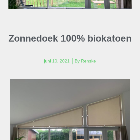
Zonnedoek 100% biokatoen
juni 10, 2021
By
Renske