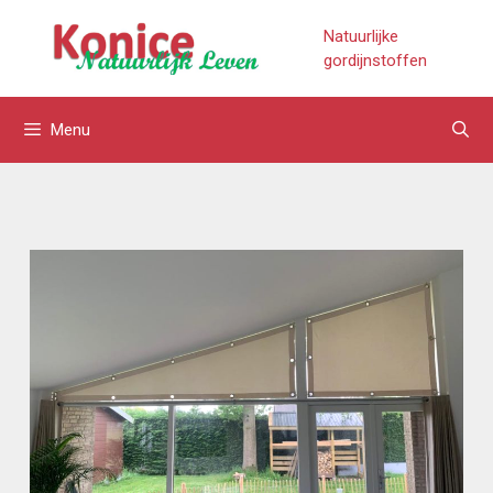
Natuurlijke
gordijnstoffen
Menu